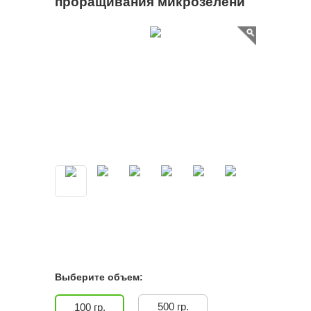
проращивания микрозелени
Выберите объем:
500 гр.
100 гр.