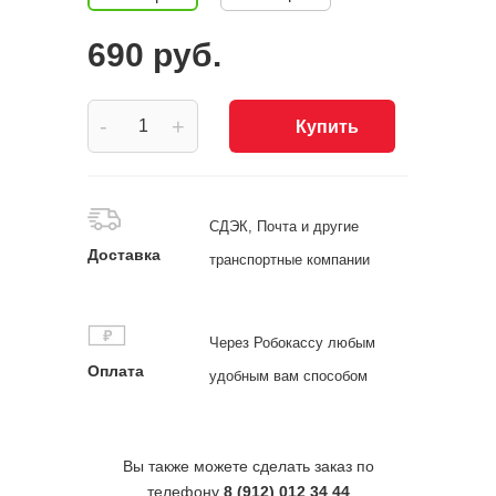
690 руб.
-
+
Купить
СДЭК, Почта и другие
Доставка
транспортные компании
Через Робокассу любым
Оплата
удобным вам способом
Вы также можете сделать заказ по
телефону
8 (912) 012 34 44