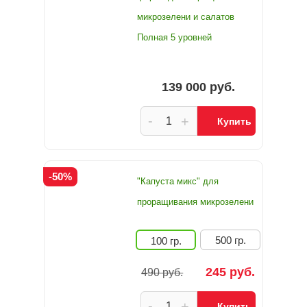
микрозелени и салатов
Полная 5 уровней
139 000 руб.
-
+
Купить
-50%
"Капуста микс" для
проращивания микрозелени
500 гр.
100 гр.
245 руб.
490 руб.
-
+
Купить