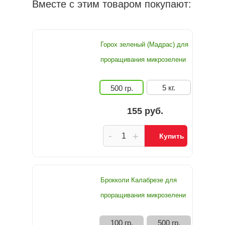
Вместе с этим товаром покупают:
Горох зеленый (Мадрас) для
проращивания микрозелени
5 кг.
500 гр.
155 руб.
-
+
Купить
Брокколи Калабрезе для
проращивания микрозелени
100 гр.
500 гр.