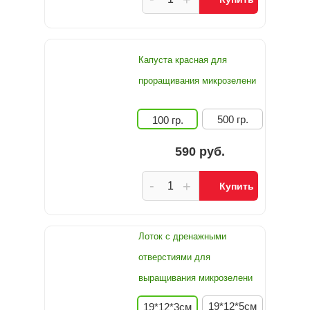
Капуста красная для
проращивания микрозелени
500 гр.
100 гр.
590 руб.
-
+
Купить
Лоток с дренажными
отверстиями для
выращивания микрозелени
19*12*5см
19*12*3см