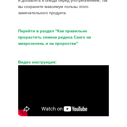
и добавлять в блюда перед употреблением, так
вы сохраните максимум пользы этого
замечательного продукта.
Перейти в раздел "Как правильно
прорастить семена редиса Санго на
микрозелень и на проростки"
Видео инструкция: