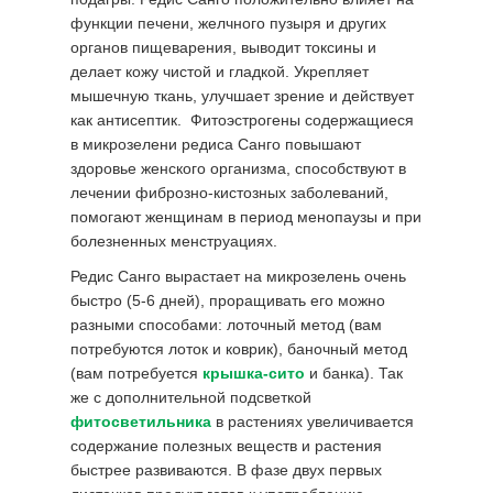
функции печени, желчного пузыря и других
органов пищеварения, выводит токсины и
делает кожу чистой и гладкой. Укрепляет
мышечную ткань, улучшает зрение и действует
как антисептик. Фитоэстрогены содержащиеся
в микрозелени редиса Санго повышают
здоровье женского организма, способствуют в
лечении фиброзно-кистозных заболеваний,
помогают женщинам в период менопаузы и при
болезненных менструациях.
Редис Санго вырастает на микрозелень очень
быстро (5-6 дней), проращивать его можно
разными способами: лоточный метод (вам
потребуются лоток и коврик), баночный метод
(вам потребуется
крышка-сито
и банка). Так
же с дополнительной подсветкой
фитосветильника
в растениях увеличивается
содержание полезных веществ и растения
быстрее развиваются. В фазе двух первых