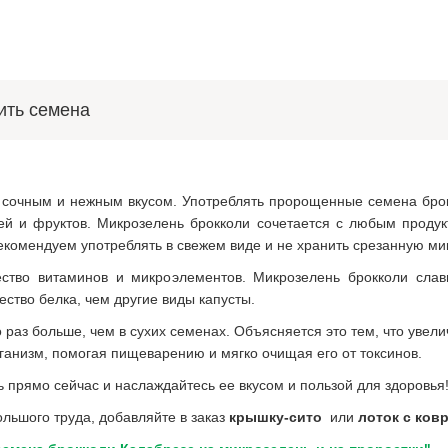
ить семена
 сочным и нежным вкусом. Употреблять пророщенные семена брокк
ей и фруктов. Микрозелень брокколи сочетается с любым продукт
екомендуем употреблять в свежем виде и не хранить срезанную ми
ство витаминов и микроэлементов. Микрозелень брокколи слав
ство белка, чем другие виды капусты.
аз больше, чем в сухих семенах. Объясняется это тем, что увелич
ганизм, помогая пищеварению и мягко очищая его от токсинов.
 прямо сейчас и наслаждайтесь ее вкусом и пользой для здоровья
льшого труда, добавляйте в заказ
крышку-сито
или
лоток с ков