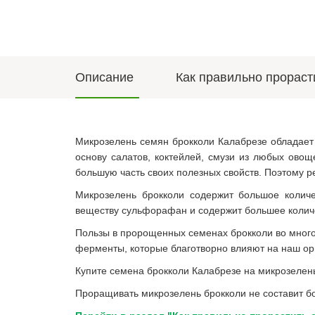
Описание
Как правильно прораст
Микрозелень семян брокколи Калабрезе обладает
основу салатов, коктейлей, смузи из любых овощ
большую часть своих полезных свойств. Поэтому р
Микрозелень брокколи содержит большое количе
веществу сульфорафан и содержит большее количе
Пользы в пророщенных семенах брокколи во много р
ферменты, которые благотворно влияют на наш ор
Купите семена брокколи Калабрезе на микрозелень
Проращивать микрозелень брокколи не составит бо