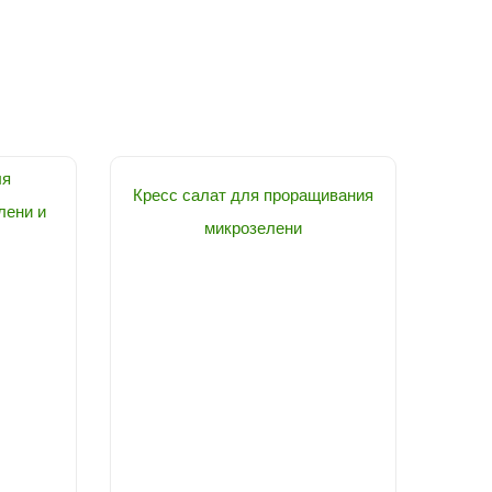
ля
Кресс салат для проращивания
лени и
микрозелени