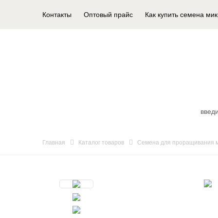
Контакты
Оптовый прайс
Как купить семена ми
КАТАЛОГ ТОВАРОВ
Главная
Каталог товаров
Семена для проращивания м