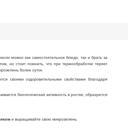
оли можно как самостоятельное блюдо, так и брать за
ом, но стоит помнить, что при термообработке теряет
крозелень более суток.
ится своими оздоровительными свойствами благодаря
ивается биологическая активность в ростке, образуются
!
риком
и выращивайте свою микрозелень.