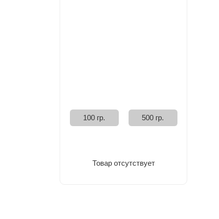
100 гр.
500 гр.
Товар отсутствует