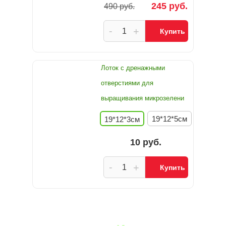
245 руб.
490 руб.
-
+
Купить
Лоток с дренажными
отверстиями для
выращивания микрозелени
19*12*5см
19*12*3см
10 руб.
-
+
Купить