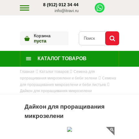
8 (912) 012 34 44
info@itravi.ru
Корзина
пуста
КАТАЛОГ ТОВАРОВ
Главная
Каталог товаров
Семена для
проращивания микрозелени и беби зелени
Семена
для проращивания микрозелени и беби листьев
Дайкон для проращивания микрозелени
Дайкон для проращивания
микрозелени