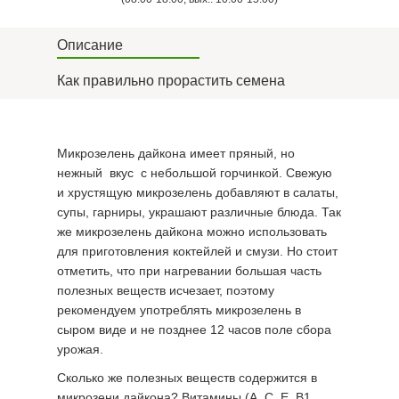
Описание
Как правильно прорастить семена
Микрозелень дайкона имеет пряный, но
нежный вкус с небольшой горчинкой. Свежую
и хрустящую микрозелень добавляют в салаты,
супы, гарниры, украшают различные блюда. Так
же микрозелень дайкона можно использовать
для приготовления коктейлей и смузи. Но стоит
отметить, что при нагревании большая часть
полезных веществ исчезает, поэтому
рекомендуем употреблять микрозелень в
сыром виде и не позднее 12 часов поле сбора
урожая.
Сколько же полезных веществ содержится в
микрозени дайкона? Витамины (А, С, Е, В1,