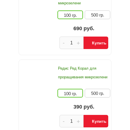
микрозелени
500 гр.
100 гр.
690 руб.
-
+
Купить
Редис Ред Корал для
проращивания микрозелени
500 гр.
100 гр.
390 руб.
-
+
Купить