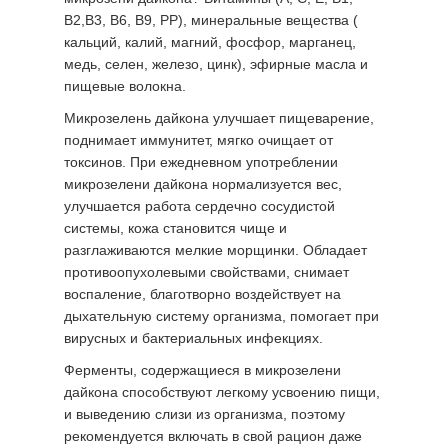
В2,В3, В6, В9, РР), минеральные вещества (
кальций, калий, магний, фосфор, марганец,
медь, селен, железо, цинк), эфирные масла и
пищевые волокна.
Микрозелень дайкона улучшает пищеварение,
поднимает иммунитет, мягко очищает от
токсинов. При ежедневном употреблении
микрозелени дайкона нормализуется вес,
улучшается работа сердечно сосудистой
системы, кожа становится чище и
разглаживаются мелкие морщинки. Обладает
противоопухолевыми свойствами, снимает
воспаление, благотворно воздействует на
дыхательную систему организма, помогает при
вирусных и бактериальных инфекциях.
Ферменты, содержащиеся в микрозелени
дайкона способствуют легкому усвоению пищи,
и выведению слизи из организма, поэтому
рекомендуется включать в свой рацион даже