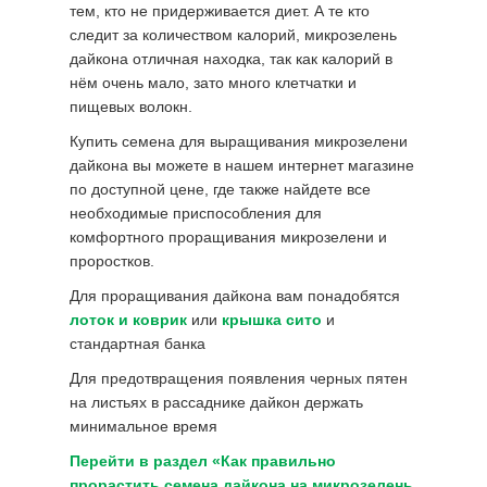
тем, кто не придерживается диет. А те кто
следит за количеством калорий, микрозелень
дайкона отличная находка, так как калорий в
нём очень мало, зато много клетчатки и
пищевых волокн.
Купить семена для выращивания микрозелени
дайкона вы можете в нашем интернет магазине
по доступной цене, где также найдете все
необходимые приспособления для
комфортного проращивания микрозелени и
проростков.
Для проращивания дайкона вам понадобятся
лоток и коврик
или
крышка сито
и
стандартная банка
Для предотвращения появления черных пятен
на листьях в рассаднике дайкон держать
минимальное время
Перейти в раздел «Как правильно
прорастить семена дайкона на микрозелень