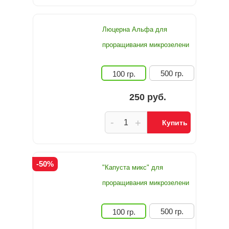
Люцерна Альфа для
проращивания микрозелени
500 гр.
100 гр.
250 руб.
-
+
Купить
-50%
"Капуста микс" для
проращивания микрозелени
500 гр.
100 гр.