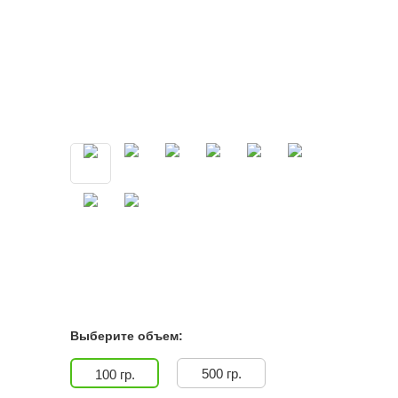
Выберите объем:
500 гр.
100 гр.