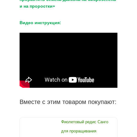
и на проростки»
Видео инструкция:
Вместе с этим товаром покупают:
Фиолетовый редис Санго
для проращивания