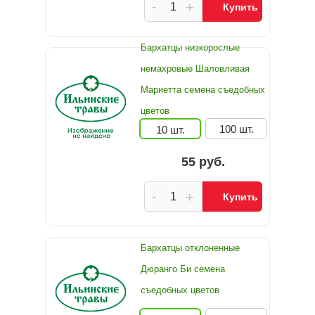
-
+
Купить
Бархатцы низкорослые
немахровые Шаловливая
Мариетта семена съедобных
цветов
100 шт.
10 шт.
55 руб.
-
+
Купить
Бархатцы отклоненные
Дюранго Би семена
съедобных цветов