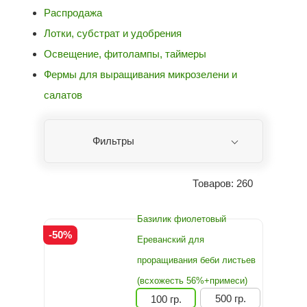
Распродажа
Лотки, субстрат и удобрения
Освещение, фитолампы, таймеры
Фермы для выращивания микрозелени и
салатов
Фильтры
Товаров: 260
Базилик фиолетовый
-50%
Ереванский для
проращивания беби листьев
(всхожесть 56%+примеси)
500 гр.
100 гр.