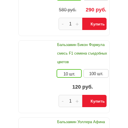
290 руб.
580 руб.
-
+
Купить
Бальзамин Бикон Формула
смесь F1 семена съедобных
цветов
100 шт.
10 шт.
120 руб.
-
+
Купить
Бальзамин Уоллера Афина