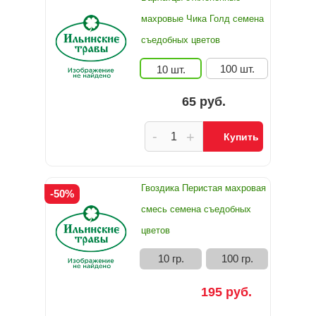
махровые Чика Голд семена
съедобных цветов
100 шт.
10 шт.
65 руб.
-
+
Купить
Гвоздика Перистая махровая
-50%
смесь семена съедобных
цветов
10 гр.
100 гр.
195 руб.