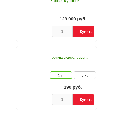
Базовая 5 уровней
129 000 руб.
-
+
Купить
Горчица сидерат семена
5 кг.
1 кг.
190 руб.
-
+
Купить