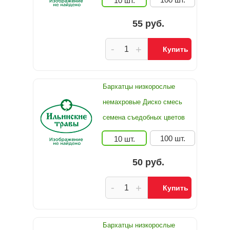
10 шт.
55 руб.
-
+
Купить
Бархатцы низкорослые
немахровые Диско смесь
семена съедобных цветов
100 шт.
10 шт.
50 руб.
-
+
Купить
Бархатцы низкорослые