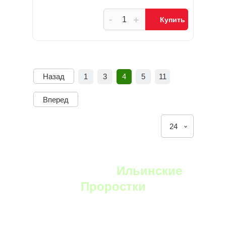
-
+
Купить
Назад
1
3
4
5
11
Вперед
24
YouTube:
Ильинские
Проростки