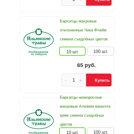
Бархатцы махровые
отклоненные Чика Флейм
семена съедобных цветов
100 шт.
10 шт.
65 руб.
-
+
Купить
Бархатцы низкорослые
махровые Алюмия ванилла
крим семена съедобных
цветов
100 шт.
10 шт.