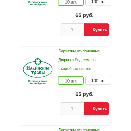
100 шт.
10 шт.
65 руб.
-
+
Купить
Бархатцы отклоненные
Дюранго Ред семена
съедобных цветов
100 шт.
10 шт.
65 руб.
-
+
Купить
Бархатцы отклоненные