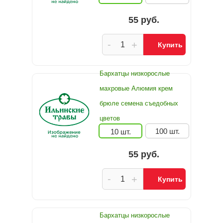
55 руб.
-
+
Купить
Бархатцы низкорослые
махровые Алюмия крем
брюле семена съедобных
цветов
100 шт.
10 шт.
55 руб.
-
+
Купить
Бархатцы низкорослые