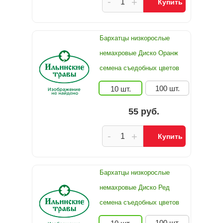
-
+
Купить
Бархатцы низкорослые
немахровые Диско Оранж
семена съедобных цветов
100 шт.
10 шт.
55 руб.
-
+
Купить
Бархатцы низкорослые
немахровые Диско Ред
семена съедобных цветов
100 шт.