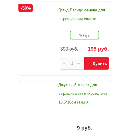
-50%
Гранд Рапидс семена для
выращивания салата
10 гр.
195 руб.
390 руб.
-
+
Купить
Джутовый коврик для
выращивания микрозелени
16,5*10см (акция)
9 руб.