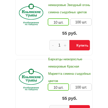
немахровые Звездный огонь
семена съедобных цветов
100 шт.
10 шт.
55 руб.
-
+
Купить
Бархатцы низкорослые
немахровые Красная
Мариетта семена съедобных
цветов
100 шт.
10 шт.
55 руб.