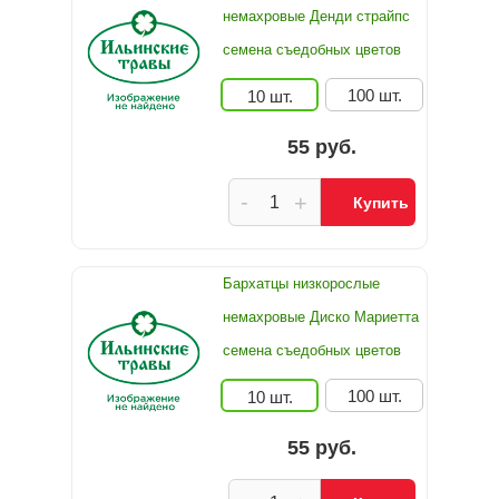
немахровые Денди страйпс
семена съедобных цветов
100 шт.
10 шт.
55 руб.
-
+
Купить
Бархатцы низкорослые
немахровые Диско Мариетта
семена съедобных цветов
100 шт.
10 шт.
55 руб.