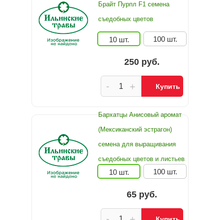
Брайт Пурпл F1 семена
съедобных цветов
100 шт.
10 шт.
250 руб.
-
+
Купить
Бархатцы Анисовый аромат
(Мексиканский эстрагон)
семена для выращивания
съедобных цветов и листьев
100 шт.
10 шт.
65 руб.
-
+
Купить