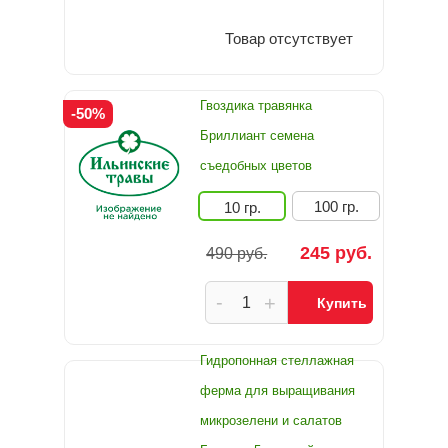
Товар отсутствует
Гвоздика травянка
-50%
Бриллиант семена
съедобных цветов
100 гр.
10 гр.
245 руб.
490 руб.
-
+
Купить
Гидропонная стеллажная
ферма для выращивания
микрозелени и салатов