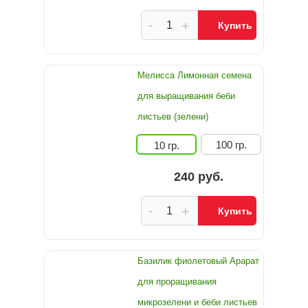
-
+
Купить
Мелисса Лимонная семена
для выращивания беби
листьев (зелени)
100 гр.
10 гр.
240 руб.
-
+
Купить
Базилик фиолетовый Арарат
для проращивания
микрозелени и беби листьев