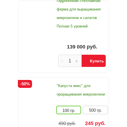
Гидропонная стеллажная
ферма для выращивания
микрозелени и салатов
Полная 5 уровней
139 000 руб.
-
+
Купить
-50%
"Капуста микс" для
проращивания микрозелени
500 гр.
100 гр.
245 руб.
490 руб.