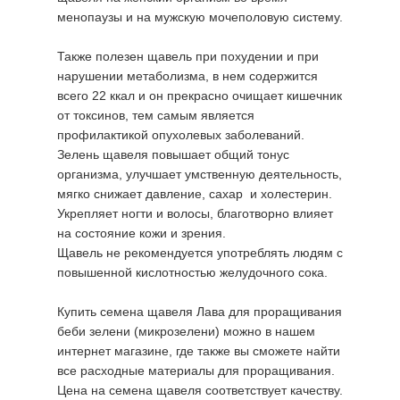
менопаузы и на мужскую мочеполовую систему.
Также полезен щавель при похудении и при
нарушении метаболизма, в нем содержится
всего 22 ккал и он прекрасно очищает кишечник
от токсинов, тем самым является
профилактикой опухолевых заболеваний.
Зелень щавеля повышает общий тонус
организма, улучшает умственную деятельность,
мягко снижает давление, сахар и холестерин.
Укрепляет ногти и волосы, благотворно влияет
на состояние кожи и зрения.
Щавель не рекомендуется употреблять людям с
повышенной кислотностью желудочного сока.
Купить семена щавеля Лава для проращивания
беби зелени (микрозелени) можно в нашем
интернет магазине, где также вы сможете найти
все расходные материалы для проращивания.
Цена на семена щавеля соответствует качеству.