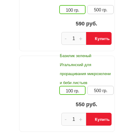
500 гр.
100 гр.
590 руб.
-
+
Купить
Базилик зеленый
Итальянский для
проращивания микрозелени
и беби листьев
500 гр.
100 гр.
550 руб.
-
+
Купить