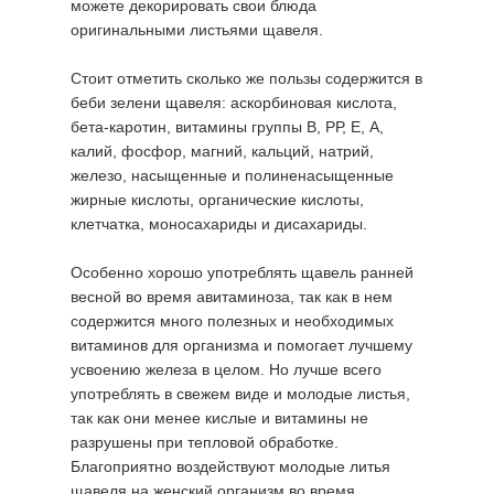
можете декорировать свои блюда
оригинальными листьями щавеля.
Стоит отметить сколько же пользы содержится в
беби зелени щавеля: аскорбиновая кислота,
бета-каротин, витамины группы В, РР, Е, А,
калий, фосфор, магний, кальций, натрий,
железо, насыщенные и полиненасыщенные
жирные кислоты, органические кислоты,
клетчатка, моносахариды и дисахариды.
Особенно хорошо употреблять щавель ранней
весной во время авитаминоза, так как в нем
содержится много полезных и необходимых
витаминов для организма и помогает лучшему
усвоению железа в целом. Но лучше всего
употреблять в свежем виде и молодые листья,
так как они менее кислые и витамины не
разрушены при тепловой обработке.
Благоприятно воздействуют молодые литья
щавеля на женский организм во время