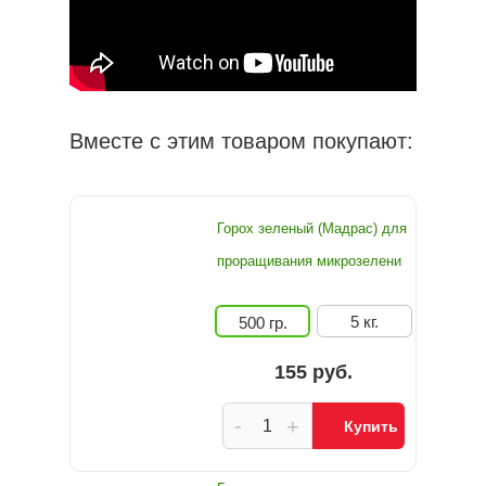
Вместе с этим товаром покупают:
Горох зеленый (Мадрас) для
проращивания микрозелени
5 кг.
500 гр.
155 руб.
-
+
Купить