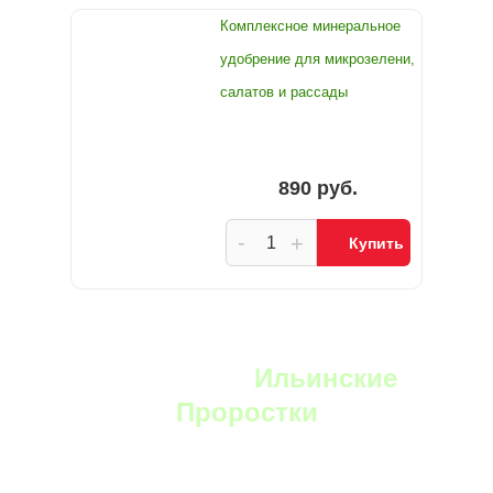
Комплексное минеральное
удобрение для микрозелени,
салатов и рассады
890 руб.
-
+
Купить
YouTube:
Ильинские
Проростки