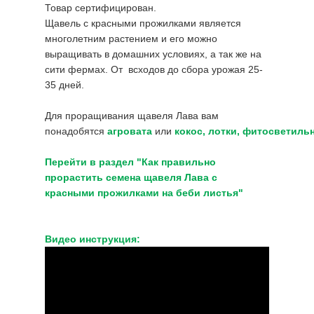
Товар сертифицирован.
Щавель с красными прожилками является
многолетним растением и его можно
выращивать в домашних условиях, а так же на
сити фермах. От всходов до сбора урожая 25-
35 дней.
Для проращивания щавеля Лава вам
понадобятся
агровата
или
кокос
,
лотки
,
фитосветиль
Перейти в раздел "Как правильно
прорастить семена щавеля Лава с
красными прожилками на беби листья"
Видео инструкция: