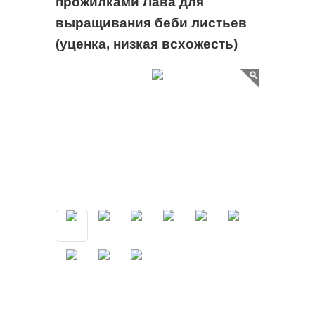
прожилками Лава для
выращивания беби листьев
(уценка, низкая всхожесть)