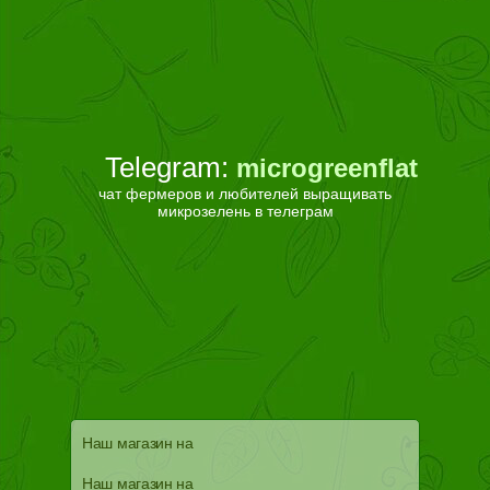
Telegram:
microgreenflat
чат фермеров и любителей выращивать
микрозелень в телеграм
Наш магазин на
Наш магазин на