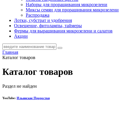
Наборы для проращивания микрозелени
Миксы семян для проращивания микрозелени
Распродажа
Лотки, субстрат и удобрения
Освещение, фитолампы, таймеры
Фермы для выращивания микрозелени и салатов
Акции
Главная
Каталог товаров
Каталог товаров
Раздел не найден
YouTube:
Ильинские Проростки