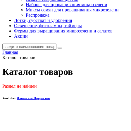
Наборы для проращивания микрозелени
Миксы семян для проращивания микрозелени
Распродажа
Лотки, субстрат и удобрения
Освещение, фитолампы, таймеры
Фермы для выращивания микрозелени и салатов
Акции
Главная
Каталог товаров
Каталог товаров
Раздел не найден
YouTube:
Ильинские Проростки