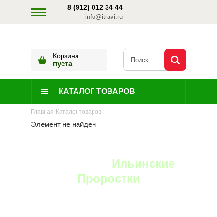
8 (912) 012 34 44
info@itravi.ru
Корзина
пуста
КАТАЛОГ ТОВАРОВ
Главная
Каталог товаров
Элемент не найден
YouTube:
Ильинские
Проростки